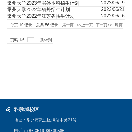
2023/06/19
常州大学2023年省外本科招生计划
2022/06/21
常州大学2022年省外招生计划
2022/06/16
常州大学2022年江苏省招生计划
每页
10
记录
总共
56
记录
第一页
<<上一页
下一页>>
尾页
页码
1
/
6
跳转到
科教城校区
地址：常州市武进区滆湖中路21号
电话：+86 0519-86330566