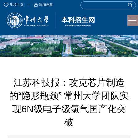
学校主页
添加收藏
​江苏科技报：攻克芯片制造
的“隐形瓶颈” 常州大学团队实
现6N级电子级氯气国产化突
破