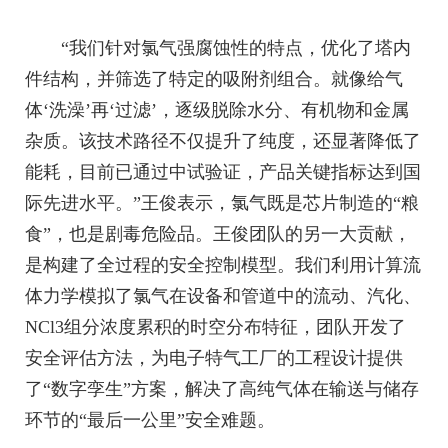
“我们针对氯气强腐蚀性的特点，优化了塔内
件结构，并筛选了特定的吸附剂组合。就像给气
体‘洗澡’再‘过滤’，逐级脱除水分、有机物和金属
杂质。该技术路径不仅提升了纯度，还显著降低了
能耗，目前已通过中试验证，产品关键指标达到国
际先进水平。”王俊表示，氯气既是芯片制造的“粮
食”，也是剧毒危险品。王俊团队的另一大贡献，
是构建了全过程的安全控制模型。我们利用计算流
体力学模拟了氯气在设备和管道中的流动、汽化、
NCl3组分浓度累积的时空分布特征，团队开发了
安全评估方法，为电子特气工厂的工程设计提供
了“数字孪生”方案，解决了高纯气体在输送与储存
环节的“最后一公里”安全难题。