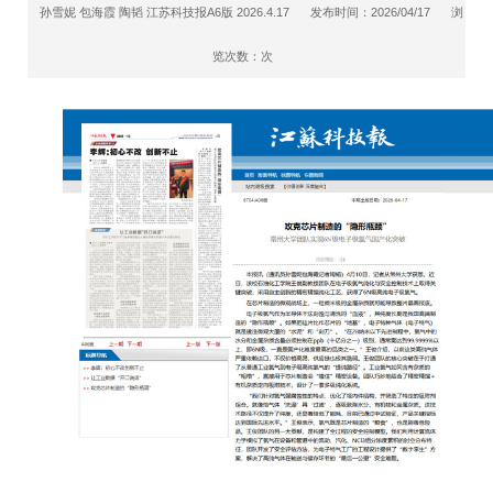
孙雪妮 包海霞 陶韬 江苏科技报A6版 2026.4.17
发布时间：2026/04/17
浏
览次数：
次