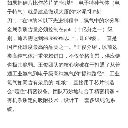
如果把硅片比作芯片的“地基”，电子特种气体（电
子特气）就是建造微观大厦的“水泥”和“刻
刀”。“在28纳米以下先进制程中，氯气中的水分和
金属杂质含量必须控制在ppb（十亿分之一）级
别，通常需达到99.9999%以上，即6N级，一直是
国产化难度最高的品类之一。”王俊介绍，以前这
类高纯气体严重依赖进口，不仅价格高昂，供应链
也极其脆弱。王俊团队的核心突破在于打通了从普
通工业氯气到电子级高纯氯气的“提纯路径”。工业
氯气如同含有杂质的“粗粮”，直接用于芯片制造
会“噎住”精密设备。团队巧妙地结合了精密精馏＋
有机杂质定向吸附技术，设计了一套多级纯化系
统。