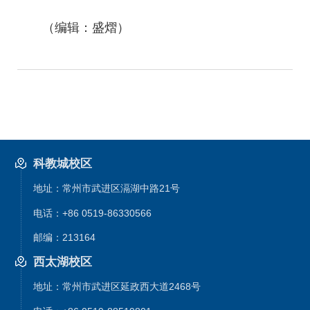
（编辑：盛熠）
科教城校区
地址：常州市武进区滆湖中路21号
电话：+86 0519-86330566
邮编：213164
西太湖校区
地址：常州市武进区延政西大道2468号