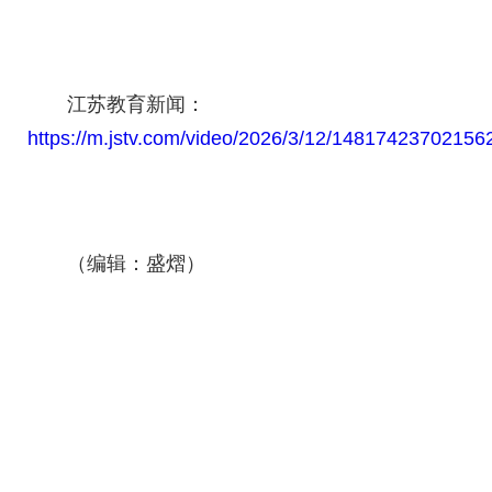
江苏教育新闻：
https://m.jstv.com/video/2026/3/12/14817423702156
（编辑：盛熠）