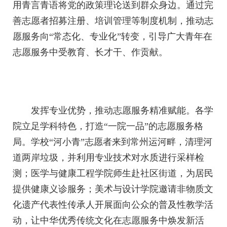
用青言青语将党的政策理论送到群众身边。通过完
善志愿者招募注册、培训管理等制度机制，推动志
愿服务向“常态化、专业化”转变，引导广大青年在
志愿服务中受教育、长才干、作贡献。
发挥专业优势，推动志愿服务精准赋能。各学
院立足学科特色，打造“一院一品”的志愿服务格
局。学校“河小青”志愿者来到常州运河畔，清理河
道两岸垃圾，并利用专业技术对水质进行采样检
测；医学与健康工程学院师生赴社区街道，为居民
提供健康义诊服务；美术与设计学院邀请非物质文
化遗产代表性传承人开展面向公众的普及性教学活
动，让中华优秀传统文化在志愿服务中焕发新活