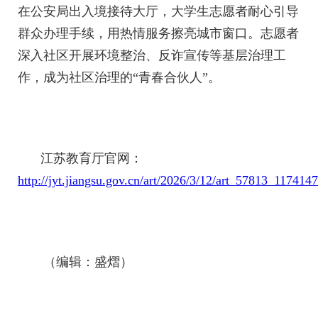
在公安局出入境接待大厅，大学生志愿者耐心引导
群众办理手续，用热情服务擦亮城市窗口。志愿者
深入社区开展环境整治、反诈宣传等基层治理工
作，成为社区治理的“青春合伙人”。
江苏教育厅官网：
http://jyt.jiangsu.gov.cn/art/2026/3/12/art_57813_117414
（编辑：盛熠）