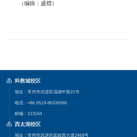
（编辑：盛熠）
科教城校区
地址：常州市武进区滆湖中路21号
电话：+86 0519-86330566
邮编：213164
西太湖校区
地址：常州市武进区延政西大道2468号