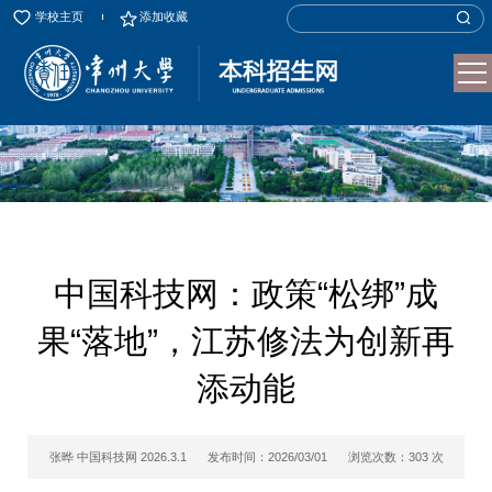
学校主页
添加收藏
中国科技网：政策“松绑”成
果“落地”，江苏修法为创新再
添动能
张晔 中国科技网 2026.3.1
发布时间：2026/03/01
浏览次数：
303
次