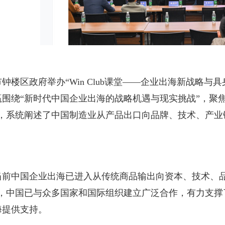
钟楼区政府举办“Win Club课堂——企业出海新战略
围绕“新时代中国企业出海的战略机遇与现实挑战”，聚焦
授，系统阐述了中国制造业从产品出口向品牌、技术、产业
当前中国企业出海已进入从传统商品输出向资本、技术、品
来，中国已与众多国家和国际组织建立广泛合作，有力支
海提供支持。