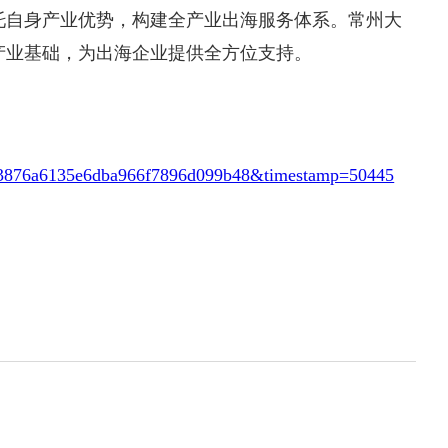
托自身产业优势，构建全产业出海服务体系。常州大
产业基础，为出海企业提供全方位支持。
=b583876a6135e6dba966f7896d099b48&timestamp=50445