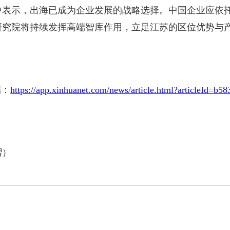
中表示，出海已成为企业发展的战略选择。中国企业应依
研究院将持续发挥高端智库作用，立足江苏的区位优势与
端：
https://app.xinhuanet.com/news/article.html?articleId
熠）