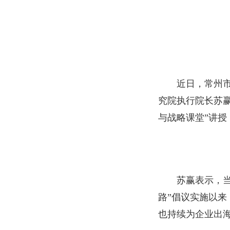
近日，常州市
究院执行院长苏赢
与战略课堂”讲
苏赢表示，
路”倡议实施以
也持续为企业出