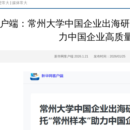
进常大
媒体常大
户端：常州大学中国企业出海研
力中国企业高质
新华网客户端 2026.1.21
发布时间：2026/01/25