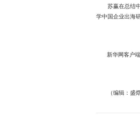
苏赢在总结
学中国企业出海
新华网客户
（编辑：盛