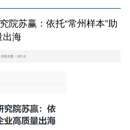
究院苏赢：依托“常州样本”助
量出海
浏览次数：
325
次