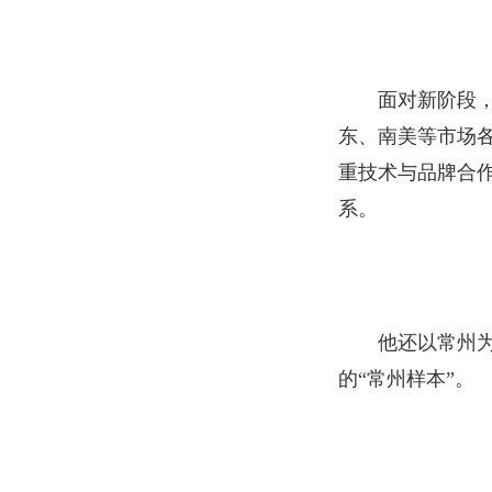
面对新阶段
东、南美等市场
重技术与品牌合作
系。
他还以常州
的“常州样本”。