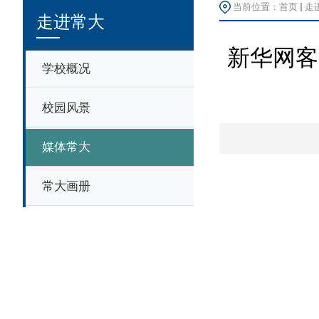
当前位置：
首页
走
走进常大
新华网客
学校概况
校园风景
媒体常大
常大画册