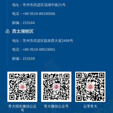
地址：常州市武进区滆湖中路21号
电话：+86 0519-86330566
邮编：213164
西太湖校区
地址：常州市武进区延政西大道2468号
电话：+86 0519-88519801
邮编：213159
常大招生微信公众
常大微信公众号
云享常大
号