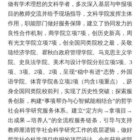
做有学术理想的文科学者，多次深入基层与申报项
目的教师交流并给予现场指导，文科学院发挥主体
作用，职能部门做好服务保障，建立了协同发力的
良性合作机制，商学院立项7项，创历史新高，周
有光文学院立项7项，创全国同类院校之最，吴敬
琏经济学院、瞿秋白政府管理学院、马克思主义学
院、史良法学院、美术与设计学院分别立项5项、3
项、3项、2项、2项，呈现“稳中有进”态势，外国
语学院、体育学院各立项2项（均含1项重点），跻
身全国同类院校前列，实现了历史性突破；探索服
务创新，构建“事项帮办与心智赋能相结合”的哲学
社会科学研究服务体系。建立“定方向→拿项目→
出成果→培养人”的全流程服务链条，引导与支持
教师厘清哲学社会科学研究工作的底层逻辑，做好
哲学社会科学项目申报的顶层设计，全年获批省部