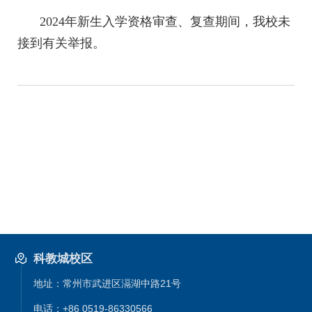
2024年新生入学资格审查、复查期间，我校未
接到有关举报。
科教城校区
地址：常州市武进区滆湖中路21号
电话：+86 0519-86330566