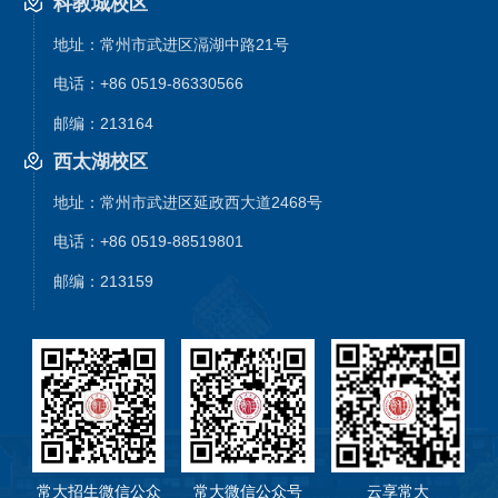
科教城校区
地址：常州市武进区滆湖中路21号
电话：+86 0519-86330566
邮编：213164
西太湖校区
地址：常州市武进区延政西大道2468号
电话：+86 0519-88519801
邮编：213159
常大招生微信公众
常大微信公众号
云享常大