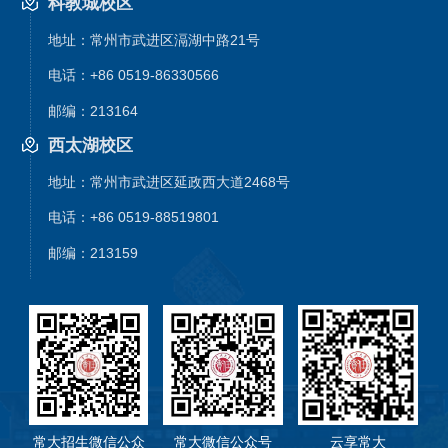
科教城校区
地址：常州市武进区滆湖中路21号
电话：+86 0519-86330566
邮编：213164
西太湖校区
地址：常州市武进区延政西大道2468号
电话：+86 0519-88519801
邮编：213159
常大招生微信公众
常大微信公众号
云享常大