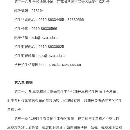
第二十八条 学校通讯地址：江苏省常州市武进区滆湖中路21号
邮政编码：213164
招生咨询电话：0519-86334485；86330566
招生传真：0519-86330566
电子信箱：zsb@cczu.edu.cn
招生监督电话：0519-86330025
招生监督邮箱：jdjc@cczu.edu.cn
学校招生信息网址：http://cdzs.cczu.edu.cn
第六章 附则
第二十九条 本章程通过阳光高考平台和我校本科招生网向社会发布，
对于各种媒体节选公布的章程内容，如理解有误，以我校公布的完整的招生
章程为准。
第三十条 我校以往有关招生工作的政策、规定如与本章程相冲突，以
本章程为准，原政策、规定即时废止；如遇国家法律、法规、规章和上级有