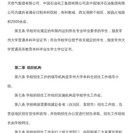
天然气集团有限公司、中国石油化工集团有限公司及中国海洋石油集团有限
公司共建的省属全日制本科院校，有科教城、西太湖两个校区，校园占地面
积2000余亩。
第五条 学校对在规定的年限内达到所在专业毕业要求的学生，颁发常
州大学普通本科毕业证书；符合学校学位授予有关规定的学生，颁发常州大
学普通高等教育本科毕业生学士学位证书。
第
二
章 组织机构
第六条 学校招生工作的领导机构是常州大学本科生招生工作领导小
组。
第七条 学校的招生工作组织实施机构是学校学生工作处。
第八条 学校根据需要组建赴各省（自治区、直辖市）招生工作组，负
责该地区招生宣传和咨询，并协助招生办公室进行招生录取。招生工作组组
长由学校聘任。
第九条 学校的招生工作实行上级主管部门、内部和第三方多重监督机