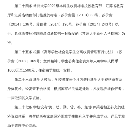
第二十四条 常州大学2021级本科生收费标准按照教育部、江苏省教育
厅和江苏省物价部门核准的标准（苏价费函〔2013〕83号、苏价费
〔2014〕136号、苏价费〔2014〕196号、苏价费〔2017〕243号）执
行。具体收费标准以随录取通知书一起寄发的《常州大学新生入学指南》为
准。
第二十五条 根据《高等学校社会化学生公寓收费管理暂行办法》（苏
价费〔2002〕369号）文件精神，学生公寓住宿费为每人每学年人民币
1000元至1500元，住宿由学校统一安排。
第二十六条 新生入校后，学校将在三个月内进行新生入学资格审查及
身体复检。经复查不合格者，根据国家相关规定处理，凡发现弄虚作假者，
一律取消其入学资格。
第二十七条 学校设有“奖、助、勤、贷、补、免”多种渠道相互补充的经
济资助体系，将帮助所有家庭经济困难学生顺利入学并完成学业。详见学校
助学管理中心网站。