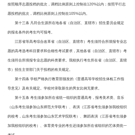
按照顺序志愿投档的批次，调档比例原则上控制在120%以内；按照平行志
愿投档的批次，调档比例原则上控制在105%以内。
第十三条 凡符合生源所在地各省（自治区、直辖市）招生委员会规定
的报名条件的考生均可报考。
江苏省等高考综合改革省（自治区、直辖市）考生须符合所填报专业志
愿的高考选考科目要求和合格性考试要求，其他各省（自治区、直辖市）考
生须符合所填报专业志愿的科类要求。我校执行考生所在省（自治区、直辖
市）招生主管部门关于投档的有关规定。
第十四条 学校严格执行教育部颁发的《普通高等学校招生体检工作指
导意见》及有关规定。学校对录取新生的男女比例无要求。
第十五条 考生须参加所在省统一组织的普通高考，报考美术类、音乐
（山东考生须参加山东师范大学联考）、表演（江苏省考生须参加我校组织
的校考，山东考生须参加山东艺术学院联考）、舞蹈表演（江苏省考生须参
加我校组织的校考）、体育类专业的考生还须参加所在省组织的艺体类统一