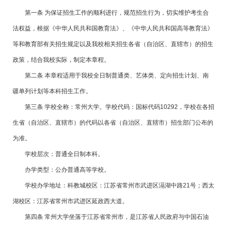
第一条 为保证招生工作的顺利进行，规范招生行为，切实维护考生合
法权益，根据《中华人民共和国教育法》、《中华人民共和国高等教育法》
等和教育部有关招生规定以及我校相关招生各省（自治区、直辖市）的招生
政策，结合我校实际，制定本章程。
第二条 本章程适用于我校全日制普通类、艺体类、定向招生计划、南
疆单列计划等本科招生工作。
第三条 学校全称：常州大学。学校代码：国标代码10292，学校在各招
生省（自治区、直辖市）的代码以各省（自治区、直辖市）招生部门公布的
为准。
学校层次：普通全日制本科。
办学类型：公办普通高等学校。
学校办学地址：科教城校区：江苏省常州市武进区滆湖中路21号；西太
湖校区：江苏省常州市武进区延政西大道。
第四条 常州大学坐落于江苏省常州市，是江苏省人民政府与中国石油