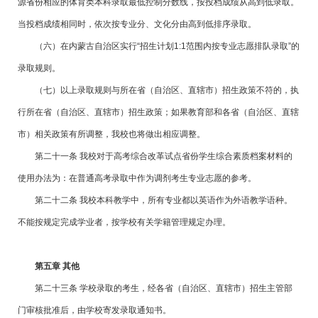
源省份相应的体育类本科录取最低控制分数线，按投档成绩从高到低录取。
当投档成绩相同时，依次按专业分、文化分由高到低排序录取。
（六）在内蒙古自治区实行“招生计划1:1范围内按专业志愿排队录取”的
录取规则。
（七）以上录取规则与所在省（自治区、直辖市）招生政策不符的，执
行所在省（自治区、直辖市）招生政策；如果教育部和各省（自治区、直辖
市）相关政策有所调整，我校也将做出相应调整。
第二十一条 我校对于高考综合改革试点省份学生综合素质档案材料的
使用办法为：在普通高考录取中作为调剂考生专业志愿的参考。
第二十二条 我校本科教学中，所有专业都以英语作为外语教学语种。
不能按规定完成学业者，按学校有关学籍管理规定办理。
第五章 其他
第二十三条 学校录取的考生，经各省（自治区、直辖市）招生主管部
门审核批准后，由学校寄发录取通知书。