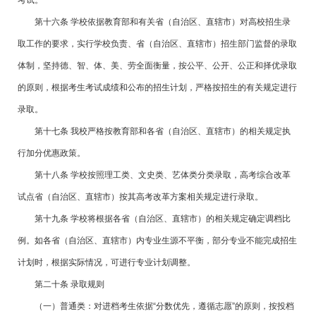
考试。
第十六条 学校依据教育部和有关省（自治区、直辖市）对高校招生录
取工作的要求，实行学校负责、省（自治区、直辖市）招生部门监督的录取
体制，坚持德、智、体、美、劳全面衡量，按公平、公开、公正和择优录取
的原则，根据考生考试成绩和公布的招生计划，严格按招生的有关规定进行
录取。
第十七条 我校严格按教育部和各省（自治区、直辖市）的相关规定执
行加分优惠政策。
第十八条 学校按照理工类、文史类、艺体类分类录取，高考综合改革
试点省（自治区、直辖市）按其高考改革方案相关规定进行录取。
第十九条 学校将根据各省（自治区、直辖市）的相关规定确定调档比
例。如各省（自治区、直辖市）内专业生源不平衡，部分专业不能完成招生
计划时，根据实际情况，可进行专业计划调整。
第二十条 录取规则
（一）普通类：对进档考生依据“分数优先，遵循志愿”的原则，按投档