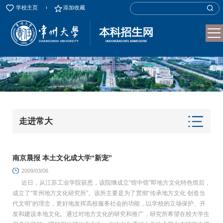
学校主页
添加收藏
走进常大
南京晨报 本土文化成大学“新宠”
2009/03/06
近日，从江苏工业学院获悉，该院继成立“馆中馆”即地方文化特色馆后，
成立了“常州地方文化研究所”。该所主要是为了贯彻“传承地方文化 创造当
代文明”的理念，更好地发挥高校服务社会的功能，以学校的立场保护、开
发和建设本地文化。通过对地方文化的研究和推广，研究所希望在校大学生