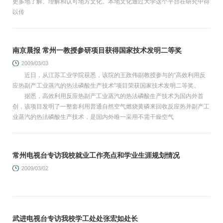
更多地了解、理解和认可地方文化。本地文化通过大学这个平台在研究中得
以传
南京晨报 常州一教授参研项目获得国家技术发明二等奖
2009/03/03
近日，从江苏工业学院获悉，该院的王政伟副教授参与的“高效利用反
应热副产工业蒸汽的热法磷酸生产技术”项目荣获国家技术发明二等奖。
据悉，高效利用反应热副产工业蒸汽的热法磷酸生产技术为国内外首
创，该项目发明了一整套利用普通自然空气燃烧黄磷来回收反应热并副产工
业蒸汽的热法磷酸生产技术，是国内外唯一采用不需干燥空气
常州电视台专访我校就业工作亮点和学业生涯规划情况
2009/03/02
武进电视台专访我校学工处处张宏如处长