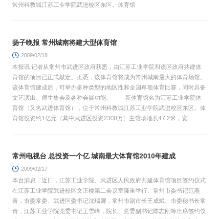
常州科教城江苏工业学院武进校区东区。体育馆
扬子晚报 常州城南将建大型体育馆
2009/02/18
本报讯 记者从常州市武进区政府获悉，由江苏工业学院和该区政府共建体
育馆的项目已正式敲定。据悉，该体育馆将成为常州城南最大的体育场馆。
该体育馆建成后，可举办多种类型的地区性和全国单项体育比赛，同时具备
文艺演出、师生集会及各种会展功能。 新体育馆名为江苏工业学院体
育馆（又名武进体育馆），位于常州科教城江苏工业学院武进校区东区。体
育馆投资约1亿元（其中武进区投资2300万）主馆场地长47.2米，宽
常州电视台 总投资一个亿 城南最大体育馆2010年建成
2009/02/17
本台消息 近日，江苏工业学院、武进区人民政府共建体育馆项目签约仪式
在江苏工业学院武进校区文正楼第二会议室隆重举行。常州市委书记范燕
青，市委常委、武进区委书记沈瑞卿，常州市副市长王成斌、市委秘书长常
青，江苏工业学院党委书记王雪峰，院长、党委副书记陈志刚等出席签约仪